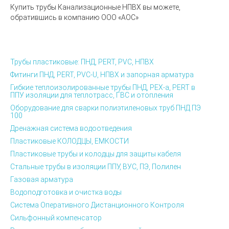
Купить трубы Канализационные НПВХ вы можете,
обратившись в компанию ООО «АОС»
Трубы пластиковые: ПНД, PERT, PVC, НПВХ
Фитинги ПНД, PERT, PVC-U, НПВХ и запорная арматура
Гибкие теплоизолированные трубы ПНД, PEX-а, PERT в
ППУ изоляции для теплотрасс, ГВС и отопления
Оборудование для сварки полиэтиленовых труб ПНД ПЭ
100
Дренажная система водоотведения
Пластиковые КОЛОДЦЫ, ЕМКОСТИ
Пластиковые трубы и колодцы для защиты кабеля
Стальные трубы в изоляции ППУ, ВУС, ПЭ, Полилен
Газовая арматура
Водоподготовка и очистка воды
Система Оперативного Дистанционного Контроля
Сильфонный компенсатор