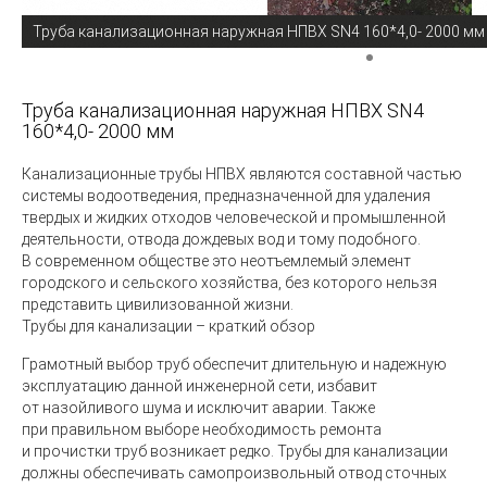
Труба канализационная наружная НПВХ SN4 160*4,0- 2000 мм
Труба канализационная наружная НПВХ SN4
160*4,0- 2000 мм
Канализационные трубы НПВХ
являются составной частью
системы водоотведения, предназначенной для удаления
твердых и жидких отходов человеческой и промышленной
деятельности, отвода дождевых вод и тому подобного.
В современном обществе это неотъемлемый элемент
городского и сельского хозяйства, без которого нельзя
представить цивилизованной жизни.
Трубы для канализации – краткий обзор
Грамотный выбор труб обеспечит длительную и надежную
эксплуатацию данной инженерной сети, избавит
от назойливого шума и исключит аварии. Также
при правильном выборе необходимость ремонта
и прочистки труб возникает редко. Трубы для канализации
должны обеспечивать самопроизвольный отвод сточных