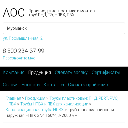
АОС
Производство, поставка и монтаж
труб ПНД, ПЭ, НПВХ, ПВХ
ул. Промышленная, 2
8 800 234-37-99
Перезвоните мне
Компания
Продукция
Сделать заявку
Сертификаты
Статьи
Новости
Контакты
Скачать прайс-лист
Главная
>
Продукция
>
Трубы пластиковые: ПНД, PERT, PVC,
НПВХ
>
Трубы НПВХ и ПВХ для канализации
>
Канализационная труба НПВХ
>
Труба канализационная
наружная НПВХ SN4 160*4,0- 2000 мм