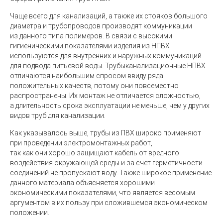
Чаще всего для канализаций, а также их стояков большого
диаметра и трубопроводов производят коммуникации
из данного типа полимеров. В связи с высокими
гигиеническими показателями изделия из НПВХ
используются для внутренних и наружных коммуникаций
для подвода питьевой воды. Трубыканализационные НПВХ
отличаются наибольшим спросом ввиду ряда
положительных качеств, потому они повсеместно
распространены.
Их монтаж не отличается сложностью,
а длительность срока эксплуатации не меньше, чем у других
видов труб для канализации
.
Как указывалось выше, трубы из ПВХ широко применяют
при проведении электромонтажных работ,
так как они хорошо защищают кабель от вредного
воздействия окружающей среды и за счет герметичности
соединений не пропускают воду. Также широкое применение
данного материала объясняется хорошими
экономическими показателями, что является весомым
аргументом в их пользу при сложившемся экономическом
положении.