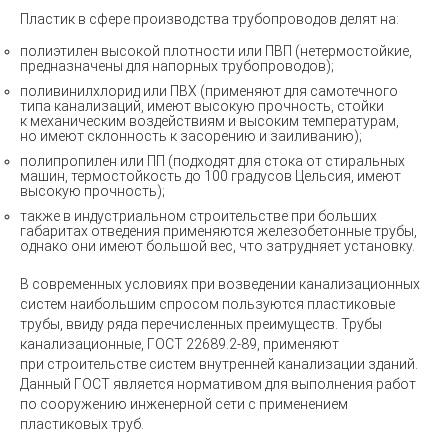
Пластик в сфере производства трубопроводов делят на:
полиэтилен высокой плотности или ПВП (нетермостойкие,
предназначены для напорных трубопроводов);
поливинилхлорид или ПВХ (применяют для самотечного
типа канализаций, имеют высокую прочность, стойки
к механическим воздействиям и высоким температурам,
но имеют склонность к засорению и заиливанию);
полипропилен или ПП (подходят для стока от стиральных
машин, термостойкость до 100 градусов Цельсия, имеют
высокую прочность);
также в индустриальном строительстве при больших
габаритах отведения применяются железобетонные трубы,
однако они имеют большой вес, что затрудняет установку.
В современных условиях при возведении канализационных
систем наибольшим спросом пользуются пластиковые
трубы, ввиду ряда перечисленных преимуществ. Трубы
канализационные, ГОСТ 22689.2-89, применяют
при строительстве систем внутренней канализации зданий.
Данный ГОСТ является нормативом для выполнения работ
по сооружению инженерной сети с применением
пластиковых труб.