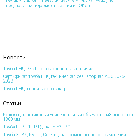
Резинотканевые трубы из износостойких резин для
предприятий гидромеханизации и ГОКов
Новости
Труба ПНД, PERT, Гофрированная в наличие
Сертификат труба ПНД техническая безнапорная АОС 2025-
2028
Труба ПНД в наличие со склада
Статьи
Колодец пластиковый универсальный объем от 1 м3 высота от
1300 мм
Труба PERT (ПЕРТ) для сетей ГВС
Труба ХПВХ, PVC-C, Corzan для промышленного применения