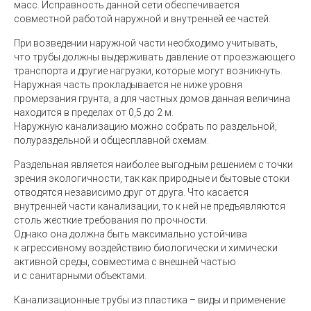
масс.
Исправность данной сети обеспечивается
совместной работой наружной и внутренней ее частей
.
При возведении наружной части необходимо учитывать,
что трубы должны выдерживать давление от проезжающего
транспорта и другие нагрузки, которые могут возникнуть.
Наружная часть прокладывается не ниже уровня
промерзания грунта, а для частных домов данная величина
находится в пределах от 0,5 до 2 м.
Наружную канализацию можно собрать по раздельной,
полураздельной и общесплавной схемам.
Раздельная является наиболее выгодным решением с точки
зрения экологичности, так как природные и бытовые стоки
отводятся независимо друг от друга. Что касается
внутренней части канализации, то к ней не предъявляются
столь жесткие требования по прочности.
Однако она должна быть максимально устойчива
к агрессивному воздействию биологически и химически
активной среды, совместима с внешней частью
и с санитарными объектами.
Канализационные трубы из пластика – виды и применение