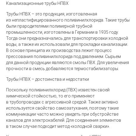
Канализационные трубы НПВХ
Трубы НПВХ
– это продукция, изготовленная
из непластифицированного поливинилхлорида. Такие трубы
были прародителями полимерной трубной
промышленности, изготовлены в Германии в 1935 году.
Тогда они предназначались для транспортировки холодной
воды, а также их использовали для прокладки канализации.
В основе принципа их производства лежит процесс
прессования поливинилхлорида под давлением. Сырьем
для данной продукции являются смолы ПВХ. Для увеличения
прочности в смесь добавляются термостабилизаторы.
Трубы НПВХ – достоинства и недостатки
Поскольку поливинилхлорид (ПВХ) известен своей
химической стойкостью, то его применяют
в трубопроводах с агрессивной средой. Также активно
используется свойство самозатухания, поэтому такие
коммуникации часто можно увидеть при обустройстве
каналов для электрокабелей. Для соединения элементов
в таком случае подходит метод «холодной сварки».