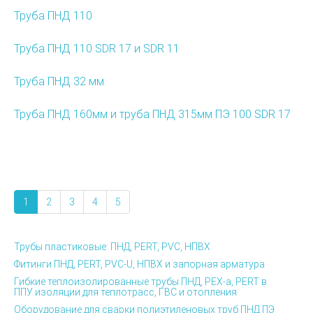
Труба ПНД 110
Труба ПНД 110 SDR 17 и SDR 11
Труба ПНД 32 мм
Труба ПНД 160мм и труба ПНД 315мм ПЭ 100 SDR 17
1
2
3
4
5
Трубы пластиковые: ПНД, PERT, PVC, НПВХ
Фитинги ПНД, PERT, PVC-U, НПВХ и запорная арматура
Гибкие теплоизолированные трубы ПНД, PEX-а, PERT в
ППУ изоляции для теплотрасс, ГВС и отопления
Оборудование для сварки полиэтиленовых труб ПНД ПЭ