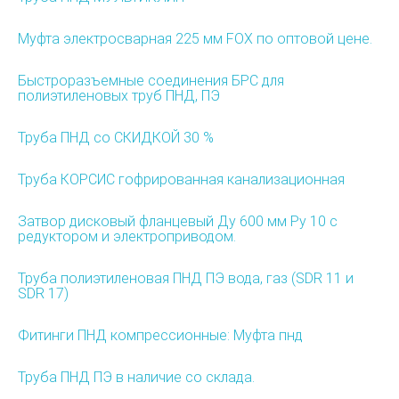
Муфта электросварная 225 мм FOX по оптовой цене.
Быстроразъемные соединения БРС для
полиэтиленовых труб ПНД, ПЭ
Труба ПНД со СКИДКОЙ 30 %
Труба КОРСИС гофрированная канализационная
Затвор дисковый фланцевый Ду 600 мм Ру 10 с
редуктором и электроприводом.
Труба полиэтиленовая ПНД ПЭ вода, газ (SDR 11 и
SDR 17)
Фитинги ПНД компрессионные: Муфта пнд
Труба ПНД ПЭ в наличие со склада.