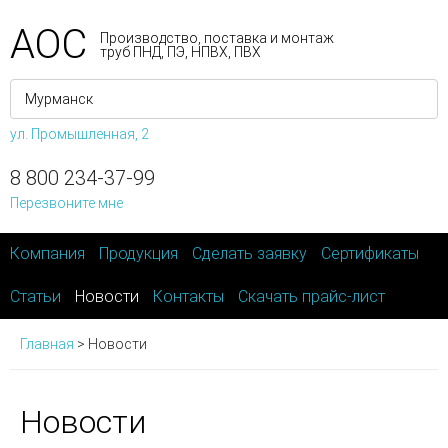
АОС
Производство, поставка и монтаж
труб ПНД, ПЭ, НПВХ, ПВХ
ул. Промышленная, 2
8 800 234-37-99
Перезвоните мне
Компания
Продукция
Сделать заявку
Сертификаты
Статьи
Новости
Контакты
Скачать прайс-лист
Главная
>
Новости
Новости