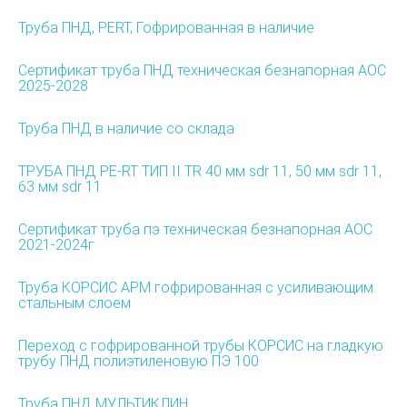
Труба ПНД, PERT, Гофрированная в наличие
Сертификат труба ПНД техническая безнапорная АОС
2025-2028
Труба ПНД в наличие со склада
ТРУБА ПНД PE-RT ТИП II TR 40 мм sdr 11, 50 мм sdr 11,
63 мм sdr 11
Сертификат труба пэ техническая безнапорная АОС
2021-2024г
Труба КОРСИС АРМ гофрированная с усиливающим
стальным слоем
Переход с гофрированной трубы КОРСИС на гладкую
трубу ПНД полиэтиленовую ПЭ 100
Труба ПНД МУЛЬТИКЛИН