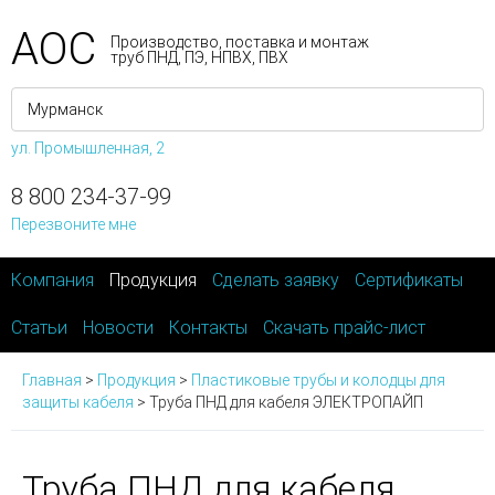
АОС
Производство, поставка и монтаж
труб ПНД, ПЭ, НПВХ, ПВХ
ул. Промышленная, 2
8 800 234-37-99
Перезвоните мне
Компания
Продукция
Сделать заявку
Сертификаты
Статьи
Новости
Контакты
Скачать прайс-лист
Главная
>
Продукция
>
Пластиковые трубы и колодцы для
защиты кабеля
>
Труба ПНД для кабеля ЭЛЕКТРОПАЙП
Труба ПНД для кабеля