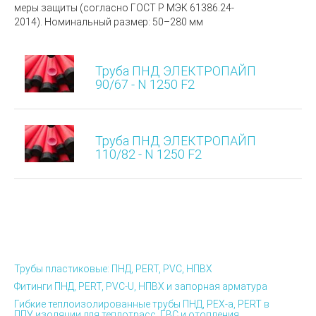
меры защиты (согласно ГОСТ Р МЭК 61386.24-
2014). Номинальный размер: 50–280 мм
Труба ПНД ЭЛЕКТРОПАЙП
90/67 - N 1250 F2
Труба ПНД ЭЛЕКТРОПАЙП
110/82 - N 1250 F2
Трубы пластиковые: ПНД, PERT, PVC, НПВХ
Фитинги ПНД, PERT, PVC-U, НПВХ и запорная арматура
Гибкие теплоизолированные трубы ПНД, PEX-а, PERT в
ППУ изоляции для теплотрасс, ГВС и отопления